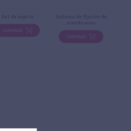
Set de injerto
Sistema de fijación de
membranas
COMPRAR
COMPRAR