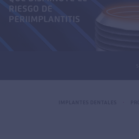
S
IMPLANTES DENTALES
PR