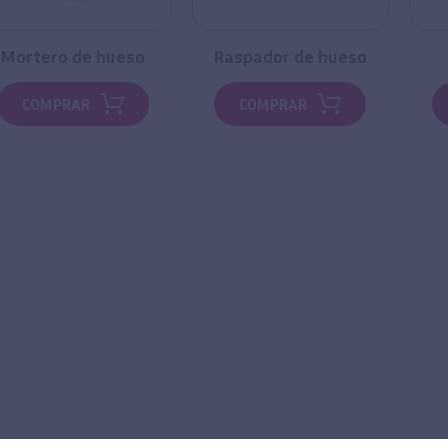
Mortero de hueso
Raspador de hueso
COMPRAR
COMPRAR