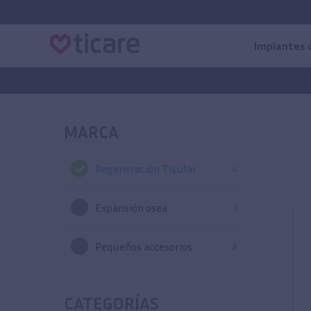
Implantes 
MARCA
Regeneración Tisular
4
Expansión osea
1
Pequeños accesorios
2
CATEGORÍAS