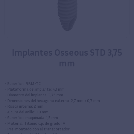
Implantes Osseous STD 3,75
mm
- Superficie RBM-TC
- Plataforma del implante: 4,1 mm
- Diámetro del implante: 3,75 mm
- Dimensiones del hexágono externo: 2,7 mm x 0,7 mm
- Rosca interna: 2 mm
- Altura del anillo: 1,0 mm
- Superficie maquinada: 1,5 mm
- Material: Titanio c.p. de grado IV
- Pre-montado con el transportador