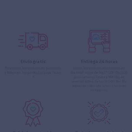
Envío gratis
Entrega 24 horas
Para todos los pedidos en península
Todos los pedidos efectuados en
y Baleares, los portes los paga Ticare
día hábil antes de las 17:00h (16:00h
*
para Canarias, Ceuta y Melilla) se
servirán antes de las 14:00h del día
siguiente hábil (de lunes a viernes
no festivo).