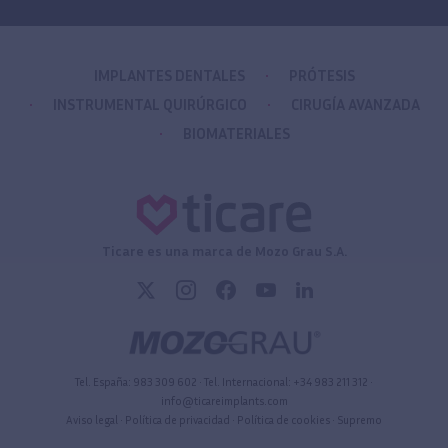
IMPLANTES DENTALES
PRÓTESIS
INSTRUMENTAL QUIRÚRGICO
CIRUGÍA AVANZADA
BIOMATERIALES
Ticare es una marca de Mozo Grau S.A.
Tel. España:
983 309 602
• Tel. Internacional:
+34 983 211 312
•
info@ticareimplants.com
Aviso legal
•
Política de privacidad
•
Política de cookies
•
Supremo