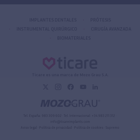
IMPLANTES DENTALES
PRÓTESIS
INSTRUMENTAL QUIRÚRGICO
CIRUGÍA AVANZADA
BIOMATERIALES
Ticare es una marca de Mozo Grau S.A.
Tel. España:
983 309 602
• Tel. Internacional:
+34 983 211 312
•
info@ticareimplants.com
Aviso legal
•
Política de privacidad
•
Política de cookies
•
Supremo