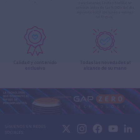
*
para Canarias, Ceuta y Melilla) se
servirán antes de las 14:00h del día
siguiente hábil (de lunes a viernes
no festivo).
Calidad y contenido
Todas las novedades al
exclusivo
alcance de su mano
SÍGUENOS EN REDES
SOCIALES: