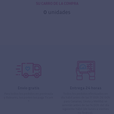
SU CARRO DE LA COMPRA
0
unidades
Envío gratis
Entrega 24 horas
Para todos los pedidos en península
Todos los pedidos efectuados en
y Baleares, los portes los paga Ticare
día hábil antes de las 17:00h (16:00h
*
para Canarias, Ceuta y Melilla) se
servirán antes de las 14:00h del día
siguiente hábil (de lunes a viernes
no festivo).