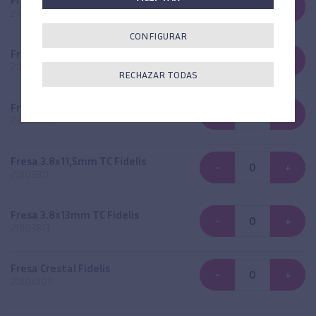
Fresa 3.3x13mm TC Fidelis
-
+
21803313
CONFIGURAR
Fresa 3.8x8mm TC Fidelis
-
+
21803808
RECHAZAR TODAS
Fresa 3.8x10mm TC Fidelis
-
+
21803810
Fresa 3.8x11,5mm TC Fidelis
-
+
21803811
Fresa 3.8x13mm TC Fidelis
-
+
21803813
Fresa Crestal Fidelis
-
+
21804309