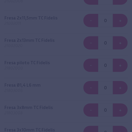
21002008
Fresa 2x11,5mm TC Fidelis
-
+
21002011
Fresa 2x13mm TC Fidelis
-
+
21002020
Fresa piloto TC Fidelis
-
+
21802000
Fresa Ø1,4 L6 mm
-
+
21803006
Fresa 3x8mm TC Fidelis
-
+
21803008
Fresa 3x10mm TC Fidelis