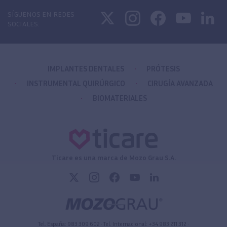
SÍGUENOS EN REDES
SOCIALES:
IMPLANTES DENTALES
PRÓTESIS
INSTRUMENTAL QUIRÚRGICO
CIRUGÍA AVANZADA
BIOMATERIALES
Ticare es una marca de Mozo Grau S.A.
Tel. España:
983 309 602
• Tel. Internacional:
+34 983 211 312
•