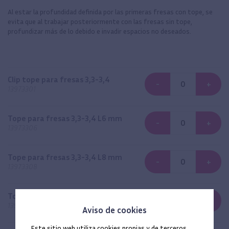
Al estar la profundidad definida por las primeras fresas con tope, se
evita que al trabajar posteriormente con las fresas sin tope,
profundizar más de lo debido e invadir espacios no deseados.
Clip tope para fresas 3,3-3,4
-
+
13973301
Tope para fresas 3,3-3,4 L6 mm
-
+
13973306
Tope para fresas 3,3-3,4 L8 mm
-
+
13973308
Tope para fresas 3,3-3,4 L9 mm
-
+
13973309
Aviso de cookies
Este sitio web utiliza cookies propias y de terceros