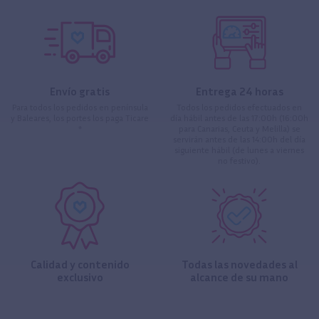
Envío gratis
Entrega 24 horas
Para todos los pedidos en península
Todos los pedidos efectuados en
y Baleares, los portes los paga Ticare
día hábil antes de las 17:00h (16:00h
*
para Canarias, Ceuta y Melilla) se
servirán antes de las 14:00h del día
siguiente hábil (de lunes a viernes
no festivo).
Calidad y contenido
Todas las novedades al
exclusivo
alcance de su mano