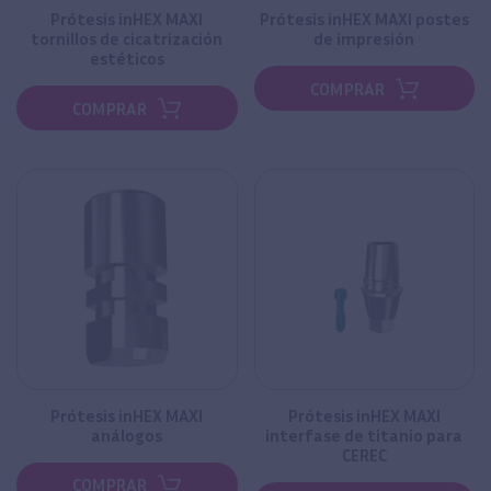
Prótesis inHEX MAXI
Prótesis inHEX MAXI postes
tornillos de cicatrización
de impresión
estéticos
COMPRAR
COMPRAR
Prótesis inHEX MAXI
Prótesis inHEX MAXI
análogos
interfase de titanio para
CEREC
COMPRAR