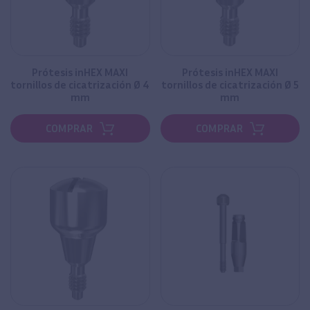
Prótesis inHEX MAXI
Prótesis inHEX MAXI
tornillos de cicatrización Ø 4
tornillos de cicatrización Ø 5
mm
mm
COMPRAR
COMPRAR