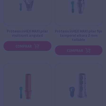
Prótesis inHEX MAXI pilar
Prótesis inHEX MAXI pilar fijo
multiunit angulad
temporal altura 2 mm
tallable
COMPRAR
COMPRAR