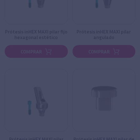
Prótesis inHEX MAXI pilar fijo
Prótesis inHEX MAXI pilar
hexagonal estético
angulado
COMPRAR
COMPRAR
Prótesis inHEX MAXI pilar
Prótesis inHEX MAXI pilar de