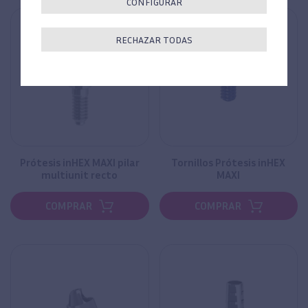
CONFIGURAR
RECHAZAR TODAS
Prótesis inHEX MAXI pilar
Tornillos Prótesis inHEX
multiunit recto
MAXI
COMPRAR
COMPRAR