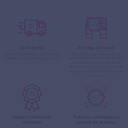
Envío gratis
Entrega 24 horas
Para todos los pedidos en península
Todos los pedidos efectuados en
y Baleares, los portes los paga Ticare
día hábil antes de las 17:00h (16:00h
*
para Canarias, Ceuta y Melilla) se
servirán antes de las 14:00h del día
siguiente hábil (de lunes a viernes
no festivo).
Calidad y contenido
Todas las novedades al
exclusivo
alcance de su mano