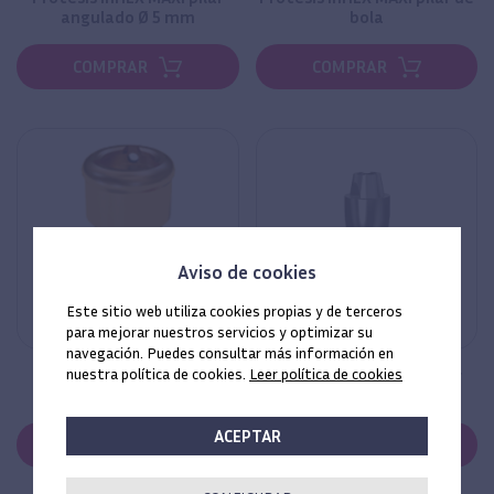
angulado Ø 5 mm
bola
COMPRAR
COMPRAR
Aviso de cookies
Este sitio web utiliza cookies propias y de terceros
para mejorar nuestros servicios y optimizar su
navegación. Puedes consultar más información en
nuestra política de cookies.
Leer política de cookies
Prótesis inHEX MAXI pilar
Prótesis inHEX MAXI pilar
locator
cónico
ACEPTAR
COMPRAR
COMPRAR