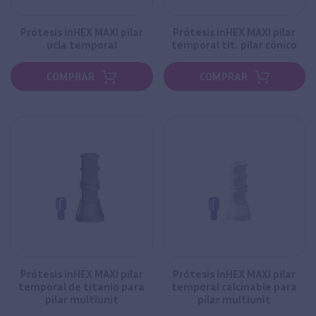
Prótesis inHEX MAXI pilar
Prótesis inHEX MAXI pilar
ucla temporal
temporal tit. pilar cónico
COMPRAR
COMPRAR
Prótesis inHEX MAXI pilar
Prótesis inHEX MAXI pilar
temporal de titanio para
temporal calcinable para
pilar multiunit
pilar multiunit