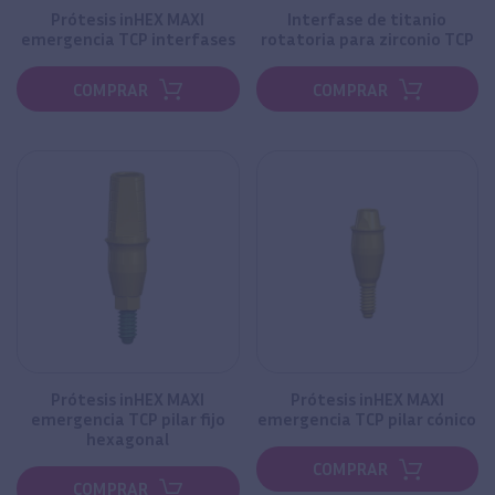
Prótesis inHEX MAXI
Interfase de titanio
emergencia TCP interfases
rotatoria para zirconio TCP
COMPRAR
COMPRAR
Prótesis inHEX MAXI
Prótesis inHEX MAXI
emergencia TCP pilar fijo
emergencia TCP pilar cónico
hexagonal
COMPRAR
COMPRAR