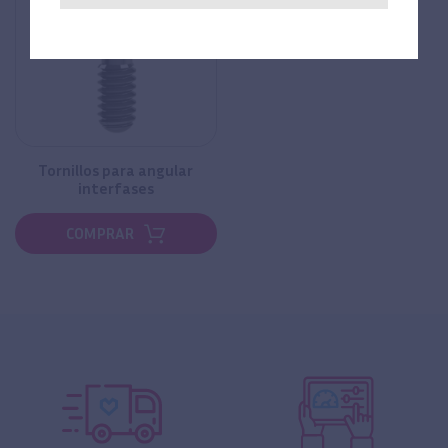
Tornillos para angular
interfases
COMPRAR