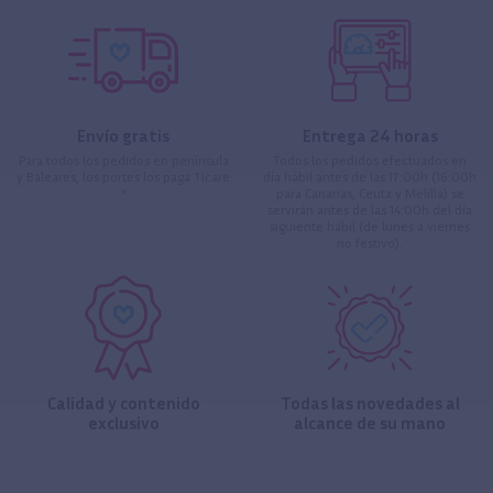
Envío gratis
Entrega 24 horas
Para todos los pedidos en península
Todos los pedidos efectuados en
y Baleares, los portes los paga Ticare
día hábil antes de las 17:00h (16:00h
*
para Canarias, Ceuta y Melilla) se
servirán antes de las 14:00h del día
siguiente hábil (de lunes a viernes
no festivo).
Calidad y contenido
Todas las novedades al
exclusivo
alcance de su mano