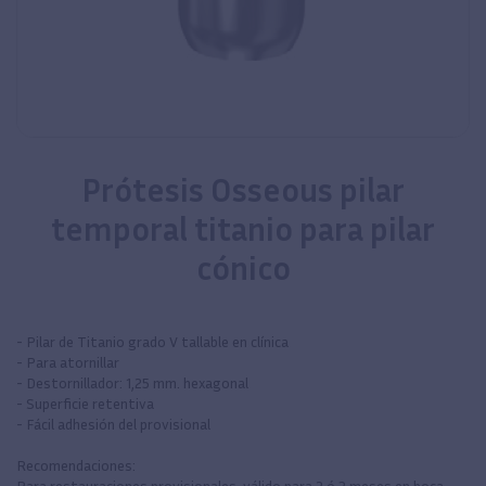
Prótesis Osseous pilar
temporal titanio para pilar
cónico
- Pilar de Titanio grado V tallable en clínica
- Para atornillar
- Destornillador: 1,25 mm. hexagonal
- Superficie retentiva
- Fácil adhesión del provisional
Recomendaciones:
Para restauraciones provisionales, válido para 2 ó 3 meses en boca