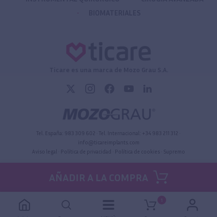
BIOMATERIALES
Ticare es una marca de Mozo Grau S.A.
Tel. España:
983 309 602
• Tel. Internacional:
+34 983 211 312
•
info@ticareimplants.com
Aviso legal
•
Política de privacidad
•
Política de cookies
•
Supremo
AÑADIR A LA COMPRA
1