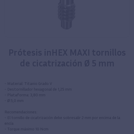
Prótesis inHEX MAXI tornillos
de cicatrización Ø 5 mm
- Material: Titanio Grado V
- Destornillador hexagonal de 1,25 mm
- Plataforma: 3,80 mm
- Ø:5,0 mm
Recomendaciones:
- El tornillo de cicatrización debe sobresalir 2 mm por encima de la
encía
- Torque máximo 10 Ncm