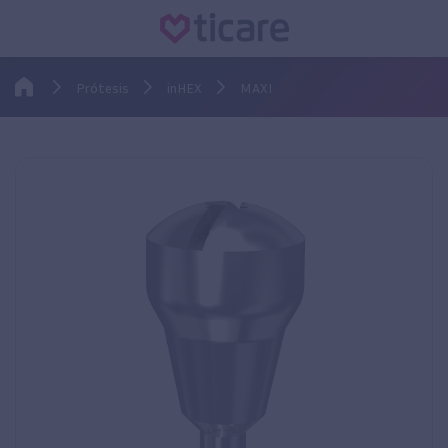
Prótesis
inHEX
MAXI