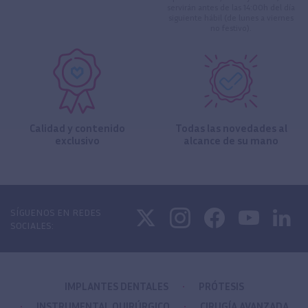
servirán antes de las 14:00h del día
siguiente hábil (de lunes a viernes
no festivo).
Calidad y contenido
Todas las novedades al
exclusivo
alcance de su mano
SÍGUENOS EN REDES
SOCIALES:
IMPLANTES DENTALES
PRÓTESIS
INSTRUMENTAL QUIRÚRGICO
CIRUGÍA AVANZADA